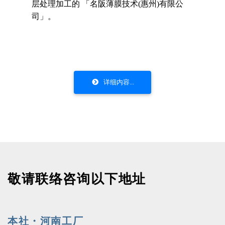
层处理加工的 「名阪薄膜技术(惠州)有限公
司」。
详细内容...
敬请联络咨询以下地址
本社・河南工厂