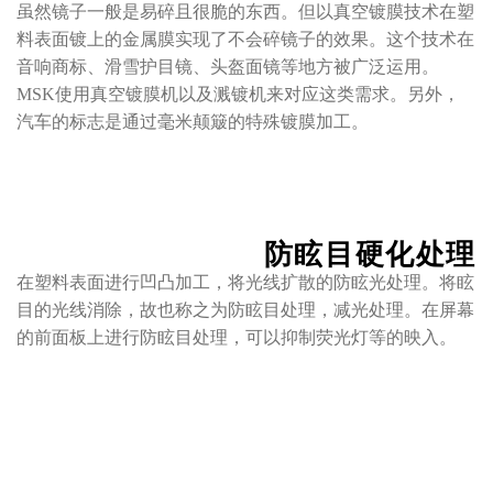
虽然镜子一般是易碎且很脆的东西。但以真空镀膜技术在塑
料表面镀上的金属膜实现了不会碎镜子的效果。这个技术在
音响商标、滑雪护目镜、头盔面镜等地方被广泛运用。
MSK使用真空镀膜机以及溅镀机来对应这类需求。另外，
汽车的标志是通过毫米颠簸的特殊镀膜加工。
防眩目硬化处理
在塑料表面进行凹凸加工，将光线扩散的防眩光处理。将眩
目的光线消除，故也称之为防眩目处理，减光处理。在屏幕
的前面板上进行防眩目处理，可以抑制荧光灯等的映入。
防雾处理