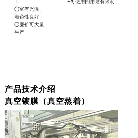
工
可使用的用途有限制
富有光泽、
着色性良好
廉价可大量
生产
产品技术介绍
真空镀膜（真空蒸着）