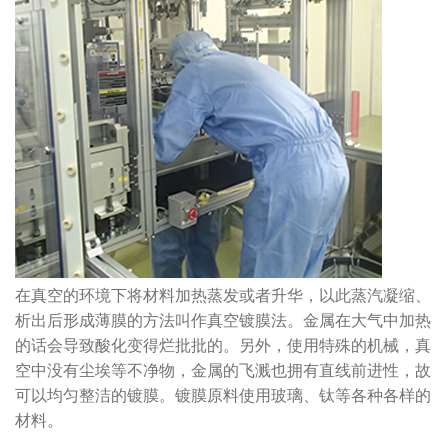
在真空的环境下将材料加热蒸发或者升华，以此蒸汽凝缩、
析出后形成薄膜的方法叫作真空镀膜法。金属在大气中加热
的话会导致酸化变得烂批批的。另外，使用特殊的机械，真
空中没有尘埃等不净物，金属的飞溅也拥有直线前进性，故
可以均匀整洁的镀膜。镀膜原料使用玻璃、钛等各种各样的
材料。