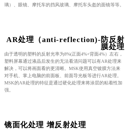
璃）、眼镜、摩托车的挡风玻璃、摩托车头盔的面镜等等。
AR处理（anti-reflection)-防反射
膜处理
由于透明的塑料的反射光率为8%(正面4%+背面4%）左右，
塑料屏幕通过液晶后发生的无法看清问题可以有AR处理来
解决，可以将画面看的更清晰。MSK使用真空镀膜方法来
对手机、掌上电脑的前面板、前面导光板等进行AR处理。
MSK的AR处理的特征是通过硬化处理来将涂层的粘着性加
强。
镜面化处理 增反射处理