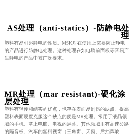
AS处理（anti-statics）-防静电处
理
塑料有易引起静电的性质。MSK对在使用上需要防止静电
的产品进行防静电处理。这种处理在如电脑前面板等容易产
生静电的产品中被广泛要求。
MR处理（mar resistant)-硬化涂
层处理
塑料有轻便和结实的优点，也存在表面易刮伤的缺点。提高
塑料表面硬度克服这个缺点的便是MR处理。常用于液晶领
域的手机、掌上电脑、电视的屏幕。其他领域里有高速公路
的隔音板、汽车的塑料视窗（三角窗、天窗、后挡风玻