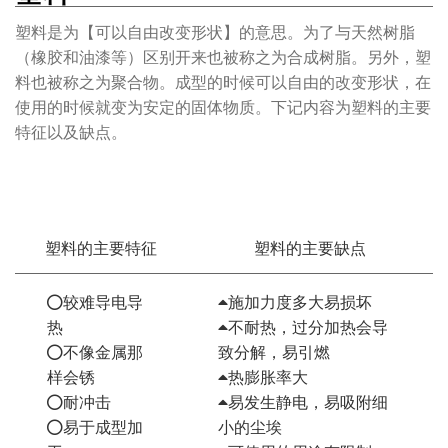
塑料是为【可以自由改变形状】的意思。为了与天然树脂
（橡胶和油漆等）区别开来也被称之为合成树脂。另外，塑
料也被称之为聚合物。成型的时候可以自由的改变形状，在
使用的时候就变为安定的固体物质。下记内容为塑料的主要
特征以及缺点。
塑料的主要特征
塑料的主要缺点
较难导电导
施加力度多大易损坏
热
不耐热，过分加热会导
不像金属那
致分解，易引燃
样会锈
热膨胀率大
耐冲击
易发生静电，易吸附细
易于成型加
小的尘埃