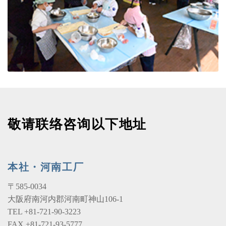
敬请联络咨询以下地址
本社・河南工厂
〒585-0034
大阪府南河内郡河南町神山106-1
TEL +81-721-90-3223
FAX +81-721-93-5777