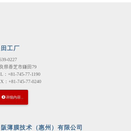
鎌田工厂
39-0227
良県香芝市鎌田79
L：+81-745-77-1190
X：+81-745-77-0240
详细内容...
名阪薄膜技术（惠州）有限公司