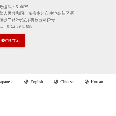
政编码：516035
華人民共和国广东省惠州市仲恺高新区沥
镇纵二路2号宝库科技园4栋2号
L：0752-3941-898
详细内容...
Japanese
English
Chinese
Korean