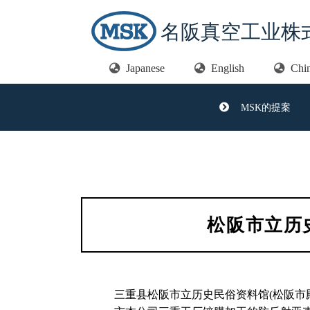
名阪真空工业株
Japanese
English
Chi
MSK的提案
松阪市立历
三重县松阪市立历史民俗资料馆(松阪市