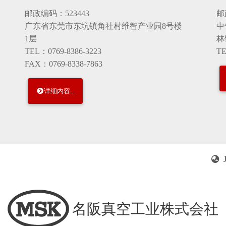
邮政编码：523443
邮
广东省东莞市东坑镇角社村维智产业园8号楼
中
1层
林
TEL：0769-8386-3223
TE
FAX：0769-8338-7863
详细内容...
名阪真空工业株式会社