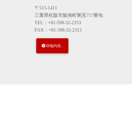
〒515-1411
三重県松阪市飯南町粥見717番地
TEL：+81-598-32-2333
FAX：+81-598-32-2313
详细内容...