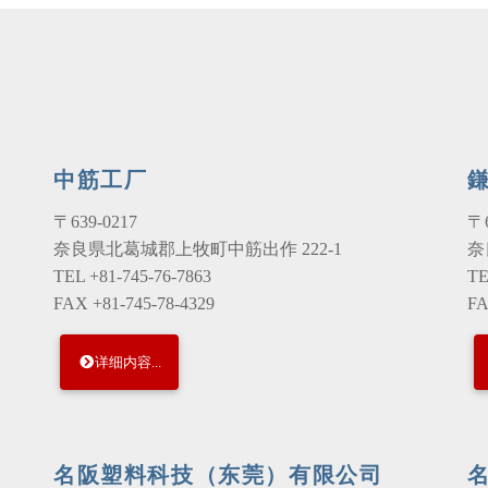
中筋工厂
〒639-0217
〒6
奈良県北葛城郡上牧町中筋出作 222-1
奈
TEL +81-745-76-7863
TE
FAX +81-745-78-4329
FA
详细内容...
名阪塑料科技（东莞）有限公司